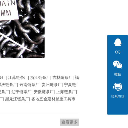
QQ
微信
条厂
|
江苏链条厂
|
浙江链条厂
|
吉林链条厂
|
福
重庆链条厂
|
云南链条厂
|
贵州链条厂
|
宁夏链
链条厂
|
辽宁链条厂
|
安徽链条厂
|
上海链条厂
|
联系电话
厂
|
黑龙江链条厂
| 各地五金建材起重工具市
查看更多