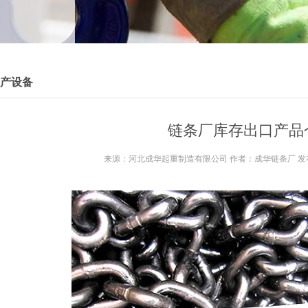
产设备
链条厂库存出口产品
来源：河北成华起重制造有限公司 作者：成华链条厂 发布时间