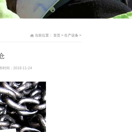
当前位置：
首页
>
生产设备
>
仓
：2018-11-24